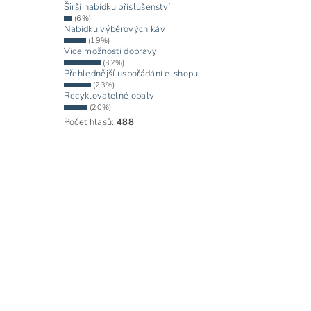
Širší nabídku příslušenství
(6%)
Nabídku výběrových káv
(19%)
Více možností dopravy
(32%)
Přehlednější uspořádání e-shopu
(23%)
Recyklovatelné obaly
(20%)
Počet hlasů:
488