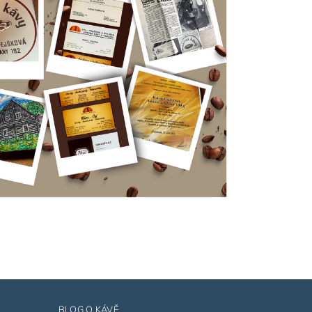
BLOG O KÁVĚ