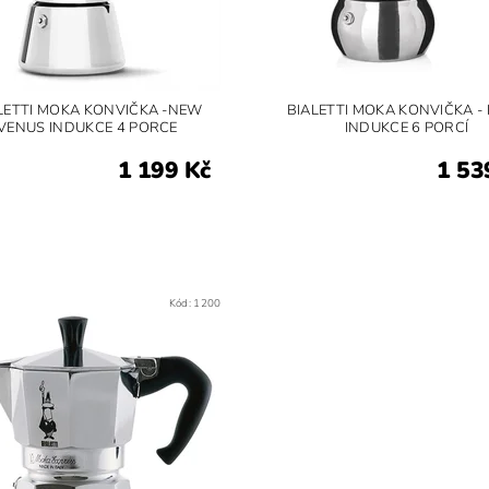
LETTI MOKA KONVIČKA -NEW
BIALETTI MOKA KONVIČKA - 
VENUS INDUKCE 4 PORCE
INDUKCE 6 PORCÍ
1 199 Kč
1 53
Kód:
1200