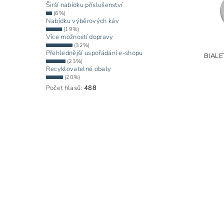
Širší nabídku příslušenství
(6%)
Nabídku výběrových káv
(19%)
Více možností dopravy
(32%)
Přehlednější uspořádání e-shopu
BIALE
(23%)
Recyklovatelné obaly
(20%)
Počet hlasů:
488