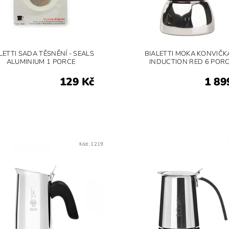
LETTI SADA TĚSNĚNÍ - SEALS
BIALETTI MOKA KONVIČKA
ALUMINIUM 1 PORCE
INDUCTION RED 6 PORC
129 Kč
1 89
Kód:
1219