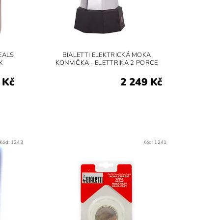
EALS
BIALETTI ELEKTRICKÁ MOKA
X
KONVIČKA - ELETTRIKA 2 PORCE
 Kč
2 249 Kč
Kód:
1243
Kód:
1241