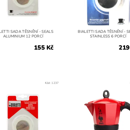
LETTI SADA TĚSNĚNÍ - SEALS
BIALETTI SADA TĚSNĚNÍ - S
ALUMINIUM 12 PORCÍ
STAINLESS 6 PORCÍ
155 Kč
219
Kód:
1237