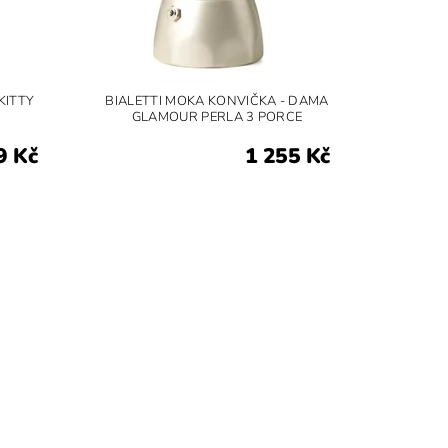
KITTY
BIALETTI MOKA KONVIČKA - DAMA
GLAMOUR PERLA 3 PORCE
9 Kč
1 255 Kč