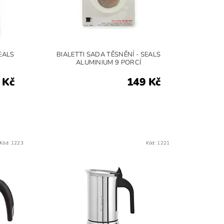
EALS
BIALETTI SADA TĚSNĚNÍ - SEALS
ALUMINIUM 9 PORCÍ
 Kč
149 Kč
Kód:
1223
Kód:
1221