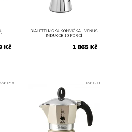
 -
BIALETTI MOKA KONVIČKA - VENUS
Í
INDUKCE 10 PORCÍ
9 Kč
1 865 Kč
Kód:
1218
Kód:
1213