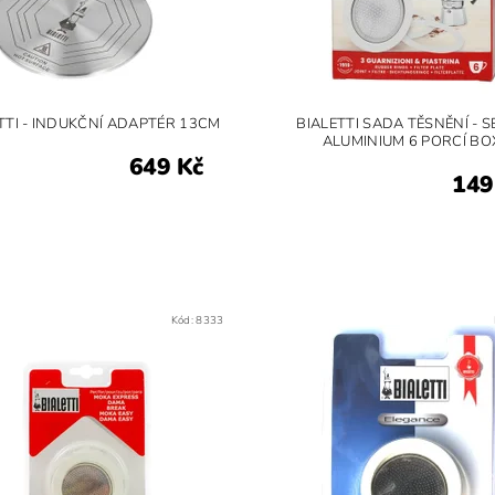
TTI - INDUKČNÍ ADAPTÉR 13CM
BIALETTI SADA TĚSNĚNÍ - S
ALUMINIUM 6 PORCÍ BO
649 Kč
149
Kód:
8333