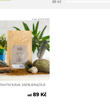
89
Kč
Kód:
6263/50G
TANTNÍ KÁVA 100% BRAZÍLIE
89 Kč
od