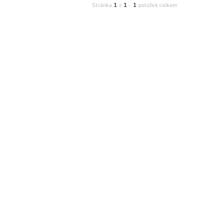
1
1
1
Stránka
z
-
položek celkem