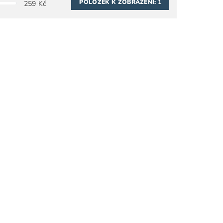
POLOŽEK K ZOBRAZENÍ:
1
259
Kč