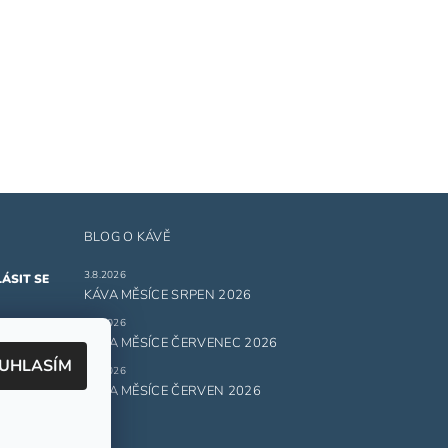
BLOG O KÁVĚ
3.8.2026
KÁVA MĚSÍCE SRPEN 2026
1.7.2026
ru
KÁVA MĚSÍCE ČERVENEC 2026
UHLASÍM
1.6.2026
 údajů.
KÁVA MĚSÍCE ČERVEN 2026