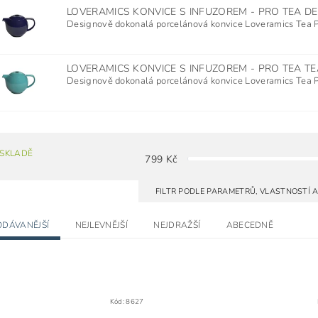
LOVERAMICS KONVICE S INFUZOREM - PRO TEA D
Designově dokonalá porcelánová konvice Loveramics Tea Pr
LOVERAMICS KONVICE S INFUZOREM - PRO TEA TE
Designově dokonalá porcelánová konvice Loveramics Tea Pr
 SKLADĚ
799
Kč
FILTR PODLE PARAMETRŮ, VLASTNOSTÍ 
ODÁVANĚJŠÍ
NEJLEVNĚJŠÍ
NEJDRAŽŠÍ
ABECEDNĚ
Kód:
8627