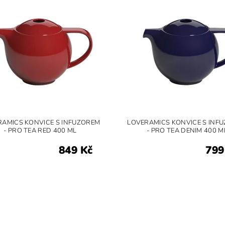
RAMICS KONVICE S INFUZOREM
LOVERAMICS KONVICE S INF
- PRO TEA RED 400 ML
- PRO TEA DENIM 400 M
849 Kč
799