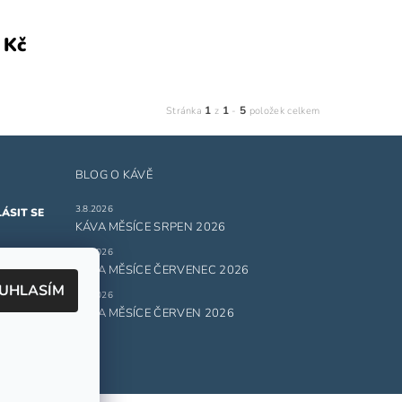
 Kč
1
1
5
Stránka
z
-
položek celkem
BLOG O KÁVĚ
3.8.2026
KÁVA MĚSÍCE SRPEN 2026
1.7.2026
ru
KÁVA MĚSÍCE ČERVENEC 2026
UHLASÍM
1.6.2026
 údajů.
KÁVA MĚSÍCE ČERVEN 2026