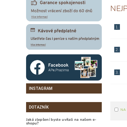
NEJ
1.
2.
3.
INSTAGRAM
DOTAZNÍK
NA
Jaká zlepšení byste uvítali na našem e-
shopu?