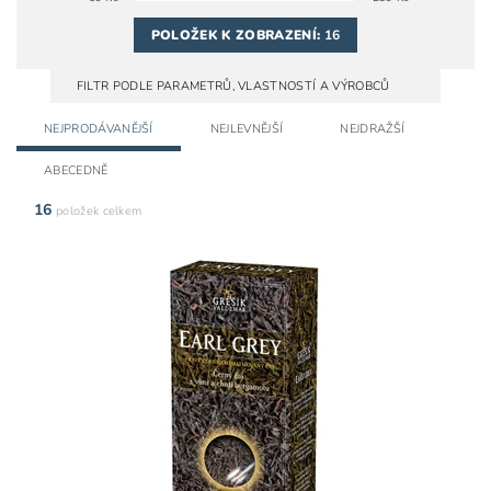
POLOŽEK K ZOBRAZENÍ:
16
FILTR PODLE PARAMETRŮ, VLASTNOSTÍ A VÝROBCŮ
NEJPRODÁVANĚJŠÍ
NEJLEVNĚJŠÍ
NEJDRAŽŠÍ
ABECEDNĚ
16
položek celkem