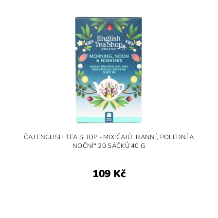
ČAJ ENGLISH TEA SHOP - MIX ČAJŮ "RANNÍ, POLEDNÍ A
NOČNÍ" 20 SÁČKŮ 40 G
109 Kč