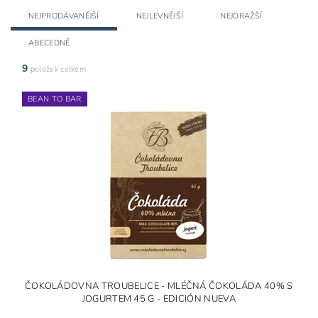
NEJPRODÁVANĚJŠÍ
NEJLEVNĚJŠÍ
NEJDRAŽŠÍ
ABECEDNĚ
9
položek celkem
BEAN TO BAR
ČOKOLÁDOVNA TROUBELICE - MLÉČNÁ ČOKOLÁDA 40% S
JOGURTEM 45 G - EDICIÓN NUEVA