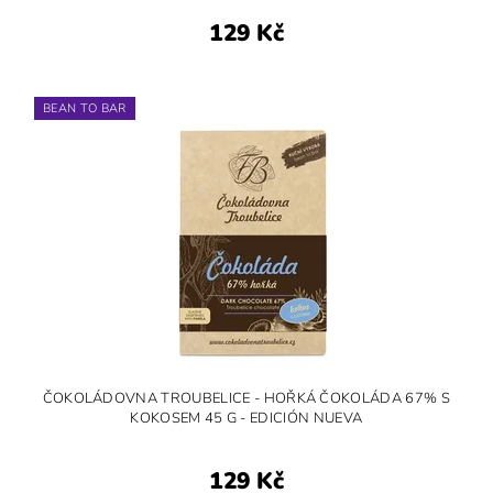
129 Kč
BEAN TO BAR
ČOKOLÁDOVNA TROUBELICE - HOŘKÁ ČOKOLÁDA 67% S
KOKOSEM 45 G - EDICIÓN NUEVA
129 Kč