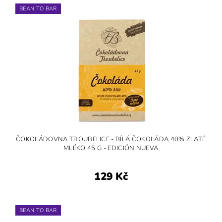
BEAN TO BAR
ČOKOLÁDOVNA TROUBELICE - BÍLÁ ČOKOLÁDA 40% ZLATÉ
MLÉKO 45 G - EDICIÓN NUEVA
129 Kč
BEAN TO BAR