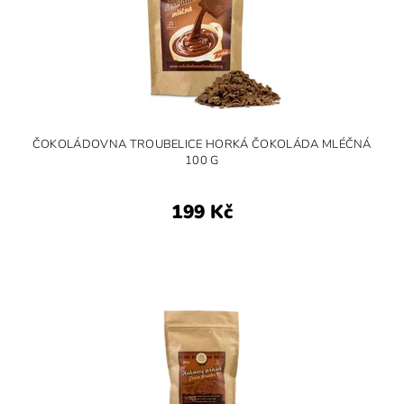
ČOKOLÁDOVNA TROUBELICE HORKÁ ČOKOLÁDA MLÉČNÁ
100 G
199 Kč