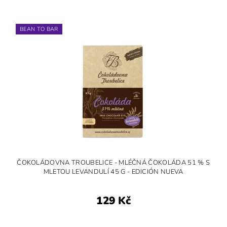
BEAN TO BAR
ČOKOLÁDOVNA TROUBELICE - MLÉČNÁ ČOKOLÁDA 51 % S
MLETOU LEVANDULÍ 45 G - EDICIÓN NUEVA
129 Kč