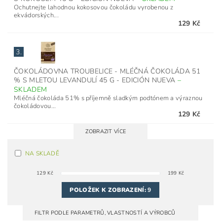
Ochutnejte lahodnou kokosovou čokoládu vyrobenou z
ekvádorských...
129 Kč
3.
ČOKOLÁDOVNA TROUBELICE - MLÉČNÁ ČOKOLÁDA 51
% S MLETOU LEVANDULÍ 45 G - EDICIÓN NUEVA
–
SKLADEM
Mléčná čokoláda 51% s příjemně sladkým podtónem a výraznou
čokoládovou...
129 Kč
ZOBRAZIT VÍCE
NA SKLADĚ
129
Kč
199
Kč
POLOŽEK K ZOBRAZENÍ:
9
FILTR PODLE PARAMETRŮ, VLASTNOSTÍ A VÝROBCŮ