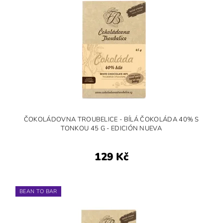
ČOKOLÁDOVNA TROUBELICE - BÍLÁ ČOKOLÁDA 40% S
TONKOU 45 G - EDICIÓN NUEVA
129 Kč
BEAN TO BAR