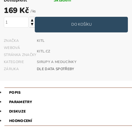
Dostupnost
Skladem
169 Kč
/ ks
ZNAČKA
KITL
WEBOVÁ
KITL.CZ
STRÁNKA ZNAČKY
KATEGORIE
SIRUPY A MEDUCÍNKY
ZÁRUKA
DLE DATA SPOTŘEBY
POPIS
PARAMETRY
DISKUZE
HODNOCENÍ