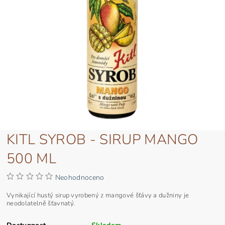
KITL SYROB - SIRUP MANGO
500 ML
Neohodnoceno
Vynikající hustý sirup vyrobený z mangové šťávy a dužniny je
neodolatelně šťavnatý.