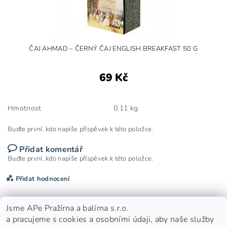
ČAJ AHMAD – ČERNÝ ČAJ ENGLISH BREAKFAST 50 G
69 Kč
Hmotnost
0.11 kg
Buďte první, kdo napíše příspěvek k této položce.
Přidat komentář
Buďte první, kdo napíše příspěvek k této položce.
Přidat hodnocení
Jsme APe Pražírna a balírna s.r.o.
a pracujeme s cookies a osobními údaji, aby naše služby