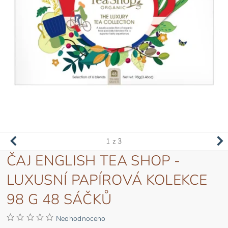
1
z 3
ČAJ ENGLISH TEA SHOP -
LUXUSNÍ PAPÍROVÁ KOLEKCE
98 G 48 SÁČKŮ
Neohodnoceno