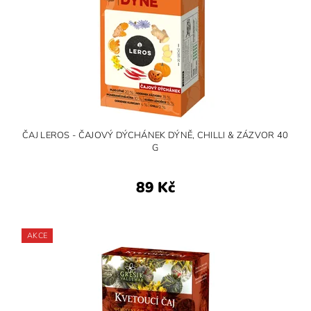
ČAJ LEROS - ČAJOVÝ DÝCHÁNEK DÝNĚ, CHILLI & ZÁZVOR 40
G
89 Kč
AKCE