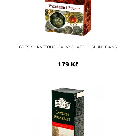
GREŠÍK – KVETOUCÍ ČAJ VYCHÁZEJÍCÍ SLUNCE 4 KS
179 Kč