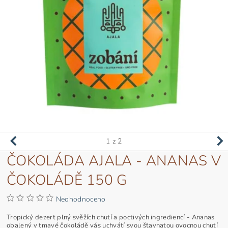
1
z 2
ČOKOLÁDA AJALA - ANANAS V
ČOKOLÁDĚ 150 G
Neohodnoceno
Tropický dezert plný svěžích chutí a poctivých ingrediencí - Ananas
obalený v tmavé čokoládě vás uchvátí svou šťavnatou ovocnou chutí