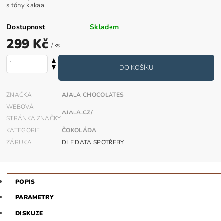
s tóny kakaa.
Dostupnost
Skladem
299 Kč
/ ks
ZNAČKA
AJALA CHOCOLATES
WEBOVÁ
AJALA.CZ/
STRÁNKA ZNAČKY
KATEGORIE
ČOKOLÁDA
ZÁRUKA
DLE DATA SPOTŘEBY
POPIS
PARAMETRY
DISKUZE