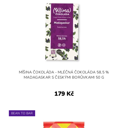
MÍŠINA ČOKOLÁDA - MLÉČNÁ ČOKOLÁDA 58,5 %
MADAGASKAR S ČESKÝMI BORŮVKAMI 50 G
179 Kč
BEAN TO BAR