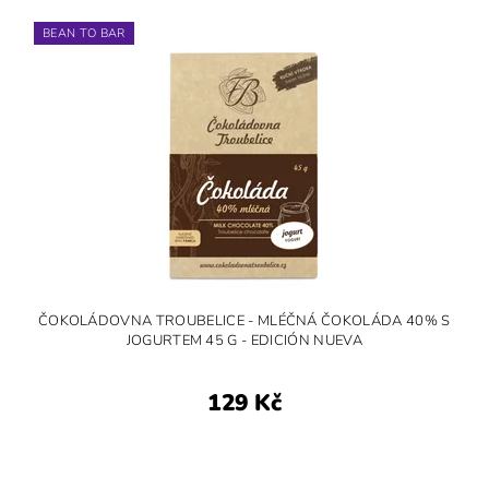
BEAN TO BAR
ČOKOLÁDOVNA TROUBELICE - MLÉČNÁ ČOKOLÁDA 40% S
JOGURTEM 45 G - EDICIÓN NUEVA
129 Kč