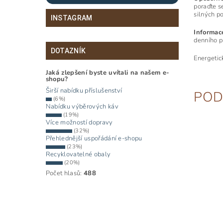
poraďte s
silných p
INSTAGRAM
Informace
denního p
DOTAZNÍK
Energetic
Jaká zlepšení byste uvítali na našem e-
shopu?
Širší nabídku příslušenství
POD
(6%)
Nabídku výběrových káv
(19%)
Více možností dopravy
(32%)
Přehlednější uspořádání e-shopu
(23%)
Recyklovatelné obaly
(20%)
Počet hlasů:
488