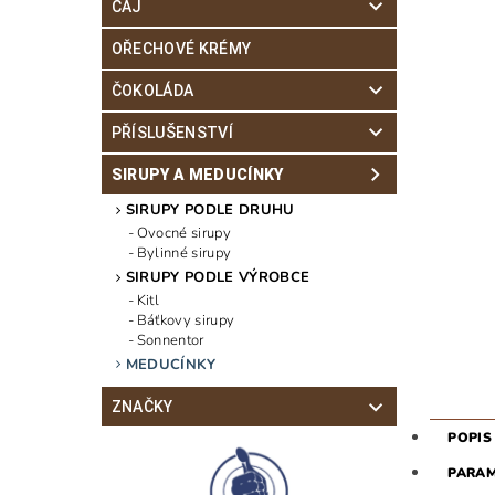
ČAJ
OŘECHOVÉ KRÉMY
ČOKOLÁDA
PŘÍSLUŠENSTVÍ
SIRUPY A MEDUCÍNKY
SIRUPY PODLE DRUHU
Ovocné sirupy
Bylinné sirupy
SIRUPY PODLE VÝROBCE
Kitl
Báťkovy sirupy
Sonnentor
MEDUCÍNKY
ZNAČKY
POPIS
PARA