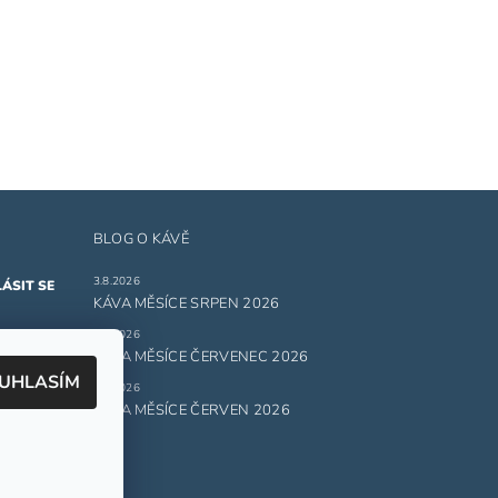
BLOG O KÁVĚ
3.8.2026
KÁVA MĚSÍCE SRPEN 2026
1.7.2026
ru
KÁVA MĚSÍCE ČERVENEC 2026
UHLASÍM
1.6.2026
 údajů.
KÁVA MĚSÍCE ČERVEN 2026