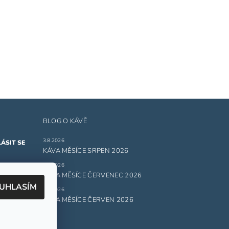
BLOG O KÁVĚ
3.8.2026
KÁVA MĚSÍCE SRPEN 2026
1.7.2026
ru
KÁVA MĚSÍCE ČERVENEC 2026
UHLASÍM
1.6.2026
 údajů.
KÁVA MĚSÍCE ČERVEN 2026