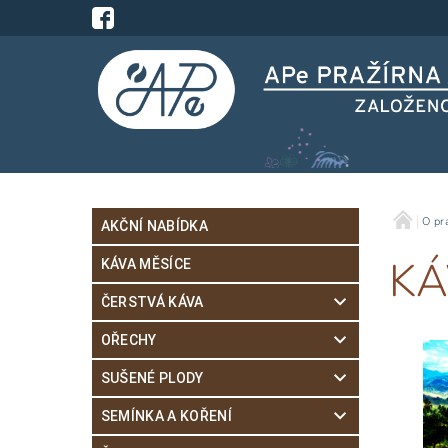
O pr
AKČNÍ NABÍDKA
KÁ
KÁVA MĚSÍCE
ČERSTVÁ KÁVA
OŘECHY
SUŠENÉ PLODY
SEMÍNKA A KOŘENÍ