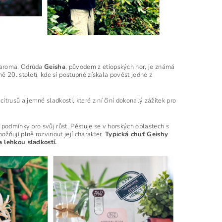
m aroma. Odrůda
Geisha
, původem z etiopských hor, je známá
 20. století, kde si postupně získala pověst jedné z
 citrusů a jemné sladkosti, které z ní činí dokonalý zážitek pro
 podmínky pro svůj růst. Pěstuje se v horských oblastech s
ňují plně rozvinout její charakter.
Typická chuť Geishy
a lehkou sladkostí.