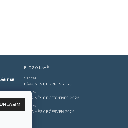
BLOG O KÁVĚ
3.8.2026
KÁVA MĚSÍCE SRPEN 2026
1.7.2026
ru
KÁVA MĚSÍCE ČERVENEC 2026
UHLASÍM
1.6.2026
 údajů.
KÁVA MĚSÍCE ČERVEN 2026