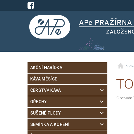
Slov
AKČNÍ NABÍDKA
TO
KÁVA MĚSÍCE
ČERSTVÁ KÁVA
Obchodní 
OŘECHY
SUŠENÉ PLODY
SEMÍNKA A KOŘENÍ