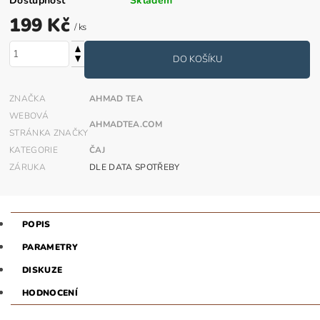
Dostupnost
Skladem
199 Kč
/ ks
ZNAČKA
AHMAD TEA
WEBOVÁ
AHMADTEA.COM
STRÁNKA ZNAČKY
KATEGORIE
ČAJ
ZÁRUKA
DLE DATA SPOTŘEBY
POPIS
PARAMETRY
DISKUZE
HODNOCENÍ