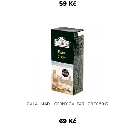
59 Kč
ČAJ AHMAD – ČERNÝ ČAJ EARL GREY 50 G
69 Kč