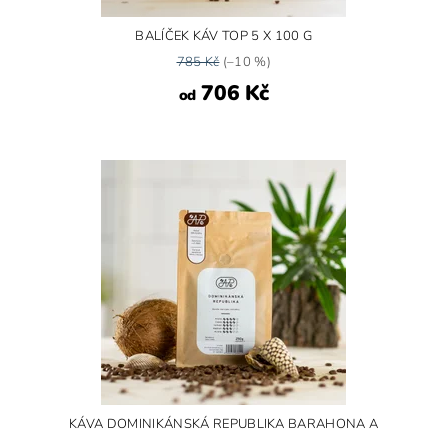
BALÍČEK KÁV TOP 5 X 100 G
785 Kč
(–10 %)
706 Kč
od
KÁVA DOMINIKÁNSKÁ REPUBLIKA BARAHONA A