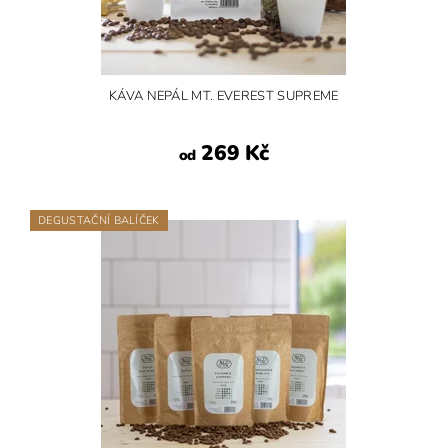
KÁVA NEPÁL MT. EVEREST SUPREME
269 Kč
od
DEGUSTAČNÍ BALÍČEK