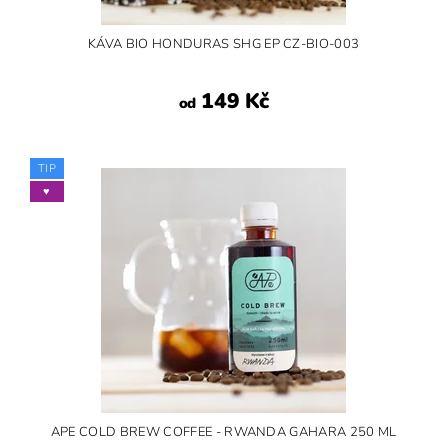
KÁVA BIO HONDURAS SHG EP CZ-BIO-003
149 Kč
od
TIP
♥︎
APE COLD BREW COFFEE - RWANDA GAHARA 250 ML