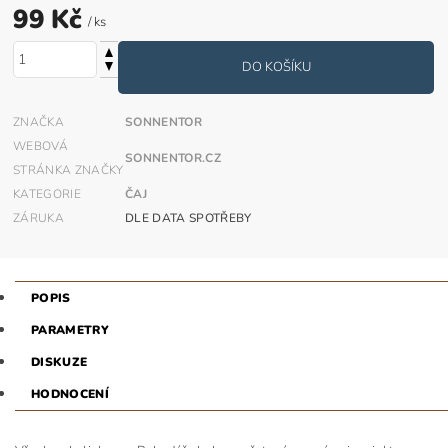
99 Kč
/ ks
ZNAČKA
SONNENTOR
WEBOVÁ
SONNENTOR.CZ
STRÁNKA ZNAČKY
KATEGORIE
ČAJ
ZÁRUKA
DLE DATA SPOTŘEBY
POPIS
PARAMETRY
DISKUZE
HODNOCENÍ