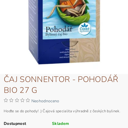
ČAJ SONNENTOR - POHODÁŘ
BIO 27 G
Neohodnoceno
Hoďte se do pohody! .) Čajová specialita výhradně z českých bylinek.
Dostupnost
Skladem