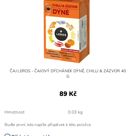
ČAJ LEROS - ČAJOVÝ DÝCHÁNEK DÝNĚ, CHILLI & ZÁZVOR 40
G
89 Kč
Hmotnost
0.03 kg
Buďte první, kdo napíše příspěvek k této položce.