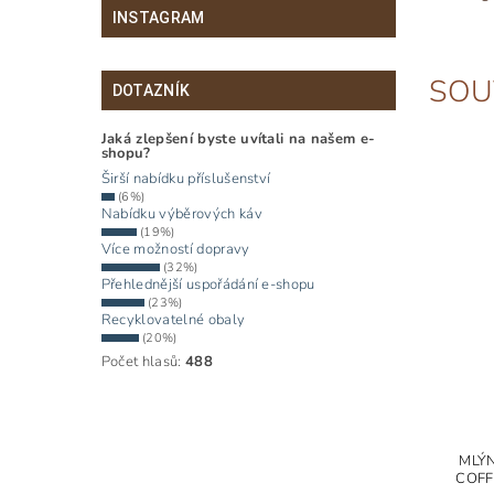
INSTAGRAM
SOU
DOTAZNÍK
Jaká zlepšení byste uvítali na našem e-
shopu?
Širší nabídku příslušenství
(6%)
Nabídku výběrových káv
(19%)
Více možností dopravy
(32%)
Přehlednější uspořádání e-shopu
(23%)
Recyklovatelné obaly
(20%)
Počet hlasů:
488
MLÝ
COFF