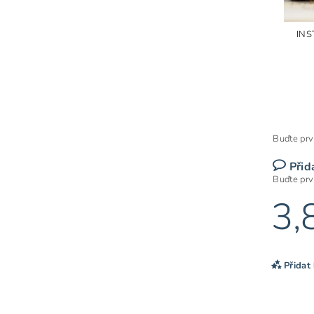
INS
Buďte prv
Přid
Buďte prv
3,
Přidat