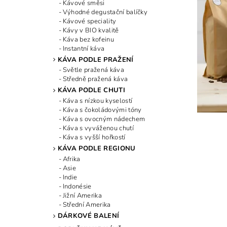
Kávové směsi
Výhodné degustační balíčky
Kávové speciality
Kávy v BIO kvalitě
Káva bez kofeinu
Instantní káva
KÁVA PODLE PRAŽENÍ
Světle pražená káva
Středně pražená káva
KÁVA PODLE CHUTI
Káva s nízkou kyselostí
Káva s čokoládovými tóny
Káva s ovocným nádechem
Káva s vyváženou chutí
Káva s vyšší hořkostí
KÁVA PODLE REGIONU
Afrika
Asie
Indie
Indonésie
Jižní Amerika
Střední Amerika
DÁRKOVÉ BALENÍ