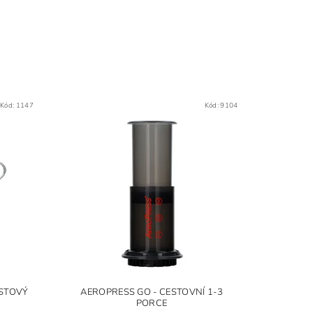
Kód:
1147
Kód:
9104
ASTOVÝ
AEROPRESS GO - CESTOVNÍ 1-3
PORCE