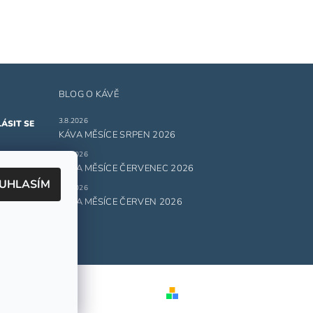
BLOG O KÁVĚ
3.8.2026
KÁVA MĚSÍCE SRPEN 2026
1.7.2026
ru
KÁVA MĚSÍCE ČERVENEC 2026
UHLASÍM
1.6.2026
 údajů.
KÁVA MĚSÍCE ČERVEN 2026
Vytvořil Shoptet