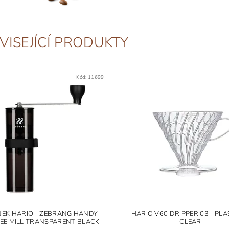
VISEJÍCÍ PRODUKTY
Kód:
11699
NEK HARIO - ZEBRANG HANDY
HARIO V60 DRIPPER 03 - PL
EE MILL TRANSPARENT BLACK
CLEAR