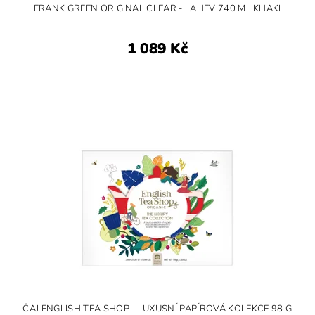
FRANK GREEN ORIGINAL CLEAR - LAHEV 740 ML KHAKI
1 089 Kč
ČAJ ENGLISH TEA SHOP - LUXUSNÍ PAPÍROVÁ KOLEKCE 98 G