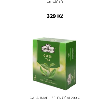
48 SÁČKŮ
329 Kč
ČAJ AHMAD - ZELENÝ ČAJ 200 G