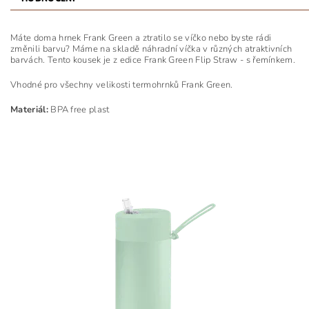
Máte doma hrnek Frank Green a ztratilo se víčko nebo byste rádi
změnili barvu? Máme na skladě náhradní víčka v různých atraktivních
barvách. Tento kousek je z edice Frank Green Flip Straw - s řemínkem.
Vhodné pro všechny velikosti termohrnků Frank Green.
Materiál:
BPA free plast