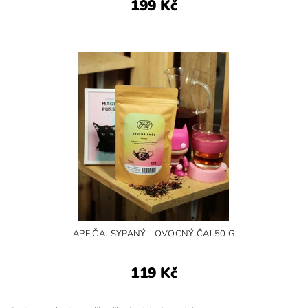
199 Kč
APE ČAJ SYPANÝ - OVOCNÝ ČAJ 50 G
119 Kč