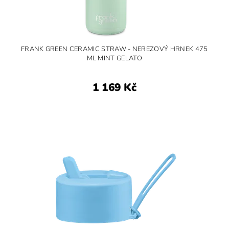
FRANK GREEN CERAMIC STRAW - NEREZOVÝ HRNEK 475
ML MINT GELATO
1 169 Kč