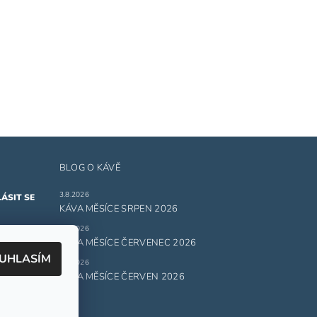
BLOG O KÁVĚ
3.8.2026
KÁVA MĚSÍCE SRPEN 2026
1.7.2026
ru
KÁVA MĚSÍCE ČERVENEC 2026
UHLASÍM
1.6.2026
 údajů.
KÁVA MĚSÍCE ČERVEN 2026