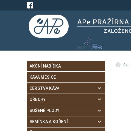
Čaj
AKČNÍ NABÍDKA
KÁVA MĚSÍCE
ČERSTVÁ KÁVA
OŘECHY
SUŠENÉ PLODY
SEMÍNKA A KOŘENÍ