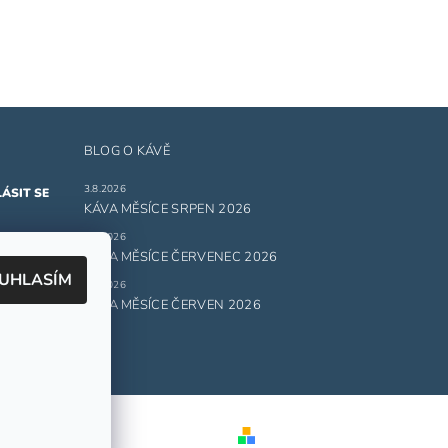
BLOG O KÁVĚ
3.8.2026
KÁVA MĚSÍCE SRPEN 2026
1.7.2026
ru
KÁVA MĚSÍCE ČERVENEC 2026
UHLASÍM
1.6.2026
 údajů.
KÁVA MĚSÍCE ČERVEN 2026
Vytvořil Shoptet