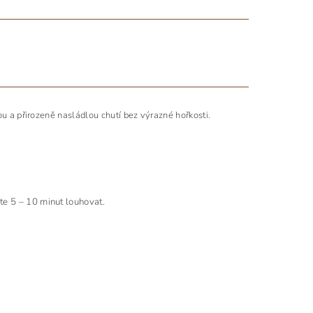
ou a přirozeně nasládlou chutí bez výrazné hořkosti.
hte 5 – 10 minut louhovat.