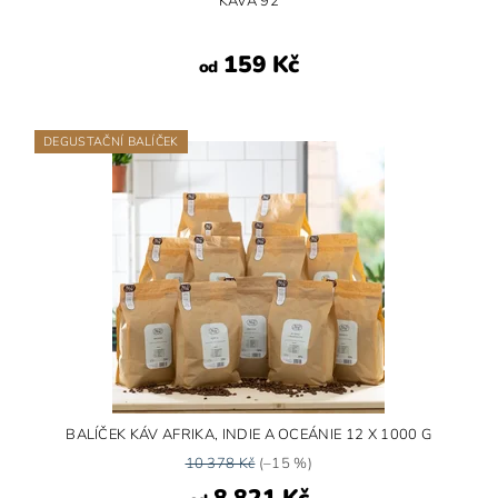
KÁVA 92
159 Kč
od
DEGUSTAČNÍ BALÍČEK
BALÍČEK KÁV AFRIKA, INDIE A OCEÁNIE 12 X 1000 G
10 378 Kč
(–15 %)
8 821 Kč