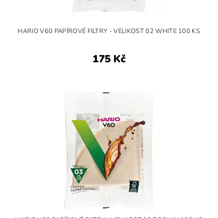
HARIO V60 PAPÍROVÉ FILTRY - VELIKOST 02 WHITE 100 KS
175 Kč