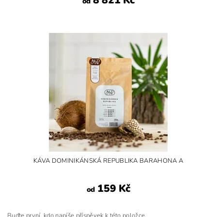
od
KÁVA DOMINIKÁNSKÁ REPUBLIKA BARAHONA A
159 Kč
od
Buďte první, kdo napíše příspěvek k této položce.