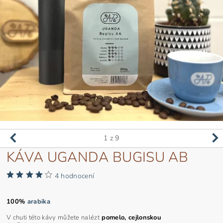
1
z 9
KÁVA UGANDA BUGISU AB
4 hodnocení
100%
arabika
V chuti této kávy můžete nalézt
pomelo, cejlonskou