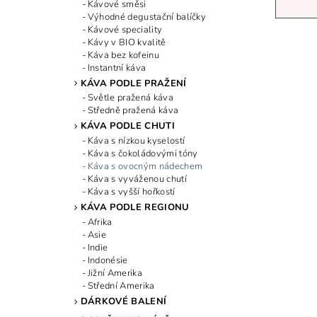
Kávové směsi
Výhodné degustační balíčky
Kávové speciality
Kávy v BIO kvalitě
Káva bez kofeinu
Instantní káva
KÁVA PODLE PRAŽENÍ
Světle pražená káva
Středně pražená káva
KÁVA PODLE CHUTI
Káva s nízkou kyselostí
Káva s čokoládovými tóny
Káva s ovocným nádechem
Káva s vyváženou chutí
Káva s vyšší hořkostí
KÁVA PODLE REGIONU
Afrika
Asie
Indie
Indonésie
Jižní Amerika
Střední Amerika
DÁRKOVÉ BALENÍ