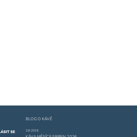
BLOG O KÁVĚ
3.8.2026
KÁVA MĚSÍCE SRPEN 2026