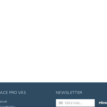
ACE PRO VÁS
NEWSLETTER
povat
í podmínky